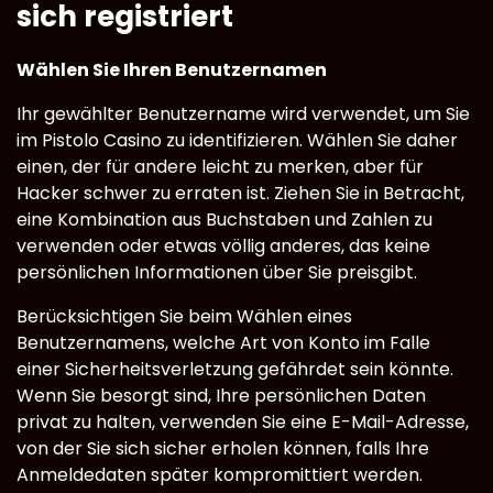
sich registriert
Wählen Sie Ihren Benutzernamen
Ihr gewählter Benutzername wird verwendet, um Sie
im Pistolo Casino zu identifizieren. Wählen Sie daher
einen, der für andere leicht zu merken, aber für
Hacker schwer zu erraten ist. Ziehen Sie in Betracht,
eine Kombination aus Buchstaben und Zahlen zu
verwenden oder etwas völlig anderes, das keine
persönlichen Informationen über Sie preisgibt.
Berücksichtigen Sie beim Wählen eines
Benutzernamens, welche Art von Konto im Falle
einer Sicherheitsverletzung gefährdet sein könnte.
Wenn Sie besorgt sind, Ihre persönlichen Daten
privat zu halten, verwenden Sie eine E-Mail-Adresse,
von der Sie sich sicher erholen können, falls Ihre
Anmeldedaten später kompromittiert werden.