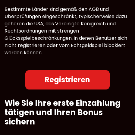
Bestimmte Länder sind gemäß den AGB und
Überprüfungen eingeschränkt, typischerweise dazu
gehören die USA, das Vereinigte Königreich und
Rechtsordnungen mit strengen
Glücksspielbeschränkungen, in denen Benutzer sich
nicht registrieren oder vom Echtgeldspiel blockiert
werden können.
Registrieren
Wie Sie Ihre erste Einzahlung
tätigen und Ihren Bonus
sichern