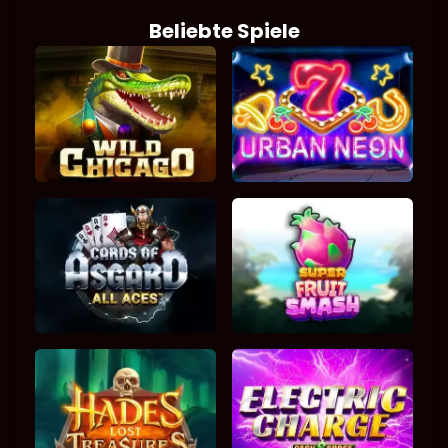
Beliebte Spiele