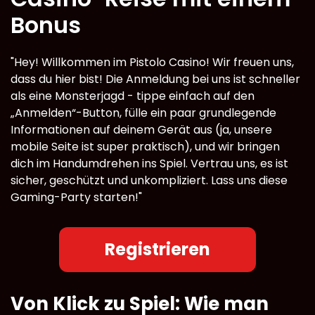
Bonus
"Hey! Willkommen im Pistolo Casino! Wir freuen uns,
dass du hier bist! Die Anmeldung bei uns ist schneller
als eine Monsterjagd - tippe einfach auf den
„Anmelden“-Button, fülle ein paar grundlegende
Informationen auf deinem Gerät aus (ja, unsere
mobile Seite ist super praktisch), und wir bringen
dich im Handumdrehen ins Spiel. Vertrau uns, es ist
sicher, geschützt und unkompliziert. Lass uns diese
Gaming-Party starten!"
Registrieren
Von Klick zu Spiel: Wie man