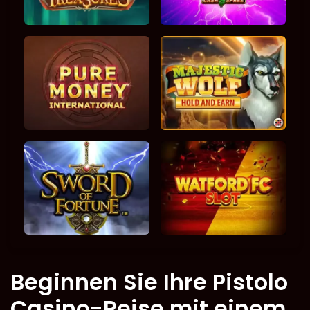
Beginnen Sie Ihre Pistolo
Casino-Reise mit einem