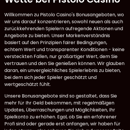
Willkommen zu Pistolo Casino's Bonusangeboten, wo
wir uns darauf konzentrieren, sowohl neuen als auch
zurückkehrenden Spielern aufregende Aktionen und
Angebote zu bieten. Unser Markenverständnis
basiert auf den Prinzipien fairer Bedingungen,
echtem Wert und transparenter Konditionen - keine
versteckten Fallen, nur großartiger Wert, dem Sie
vertrauen und den Sie genießen können. Wir glauben
daran, ein unvergleichliches Spielerlebnis zu bieten,
bei dem sich jeder Spieler geschätzt und
wertgeschätzt fühlt.
Unsere Bonusangebote sind so gestaltet, dass Sie
mehr für Ihr Geld bekommen, mit regelmäßigen
Updates, Überraschungen und Möglichkeiten, Ihr
Spielkonto zu erhöhen. Egal, ob Sie ein erfahrener
Profi sind oder gerade erst anfangen, wir haben für