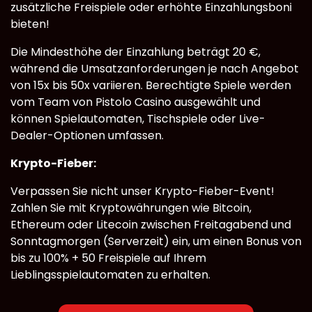
zusätzliche Freispiele oder erhöhte Einzahlungsboni
bieten!
Die Mindesthöhe der Einzahlung beträgt 20 €,
während die Umsatzanforderungen je nach Angebot
von 15x bis 50x variieren. Berechtigte Spiele werden
vom Team von Pistolo Casino ausgewählt und
können Spielautomaten, Tischspiele oder Live-
Dealer-Optionen umfassen.
Krypto-Fieber:
Verpassen Sie nicht unser Krypto-Fieber-Event!
Zahlen Sie mit Kryptowährungen wie Bitcoin,
Ethereum oder Litecoin zwischen Freitagabend und
Sonntagmorgen (Serverzeit) ein, um einen Bonus von
bis zu 100% + 50 Freispiele auf Ihrem
Lieblingsspielautomaten zu erhalten.