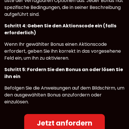
Liste der verfügbaren Optionen aus. Jeder Bonus hat
spezifische Bedingungen, die in seiner Beschreibung
aufgeführt sind.
Schritt 4: Geben Sie den Aktionscode ein (falls
erforderlich)
Wenn Ihr gewählter Bonus einen Aktionscode
erfordert, geben Sie ihn korrekt in das vorgesehene
Feld ein, um ihn zu aktivieren.
Schritt 5: Fordern Sie den Bonus an oder lösen Sie
ihn ein
Befolgen Sie die Anweisungen auf dem Bildschirm, um
den ausgewählten Bonus anzufordern oder
einzulösen.
Jetzt anfordern