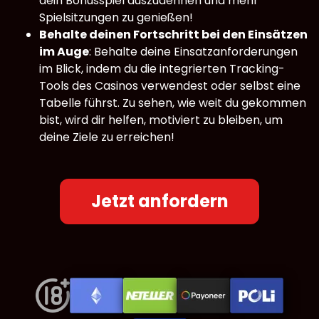
dein Bonusspiel auszudehnen und mehr
Spielsitzungen zu genießen!
Behalte deinen Fortschritt bei den Einsätzen
im Auge
: Behalte deine Einsatzanforderungen
im Blick, indem du die integrierten Tracking-
Tools des Casinos verwendest oder selbst eine
Tabelle führst. Zu sehen, wie weit du gekommen
bist, wird dir helfen, motiviert zu bleiben, um
deine Ziele zu erreichen!
Jetzt anfordern